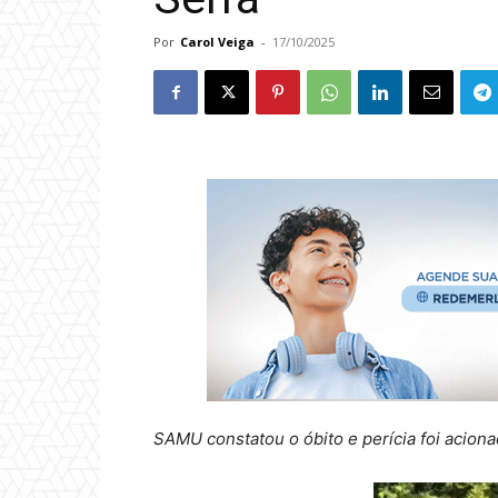
Por
Carol Veiga
-
17/10/2025
SAMU constatou o óbito e perícia foi aciona