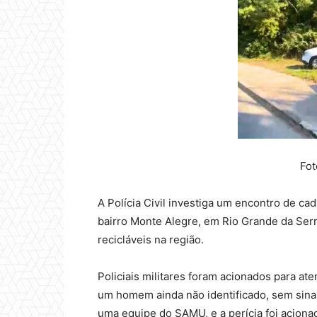
Fot
A Polícia Civil investiga um encontro de ca
bairro Monte Alegre, em Rio Grande da Serr
recicláveis na região.
Policiais militares foram acionados para at
um homem ainda não identificado, sem sinais
uma equipe do SAMU, e a perícia foi aciona