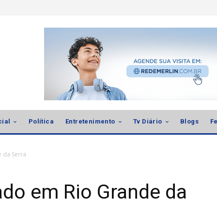
cial
Política
Entretenimento
Tv Diário
Blogs
Fe
 da Serra
ado em Rio Grande da