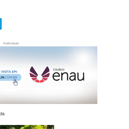
Publicidade
da.