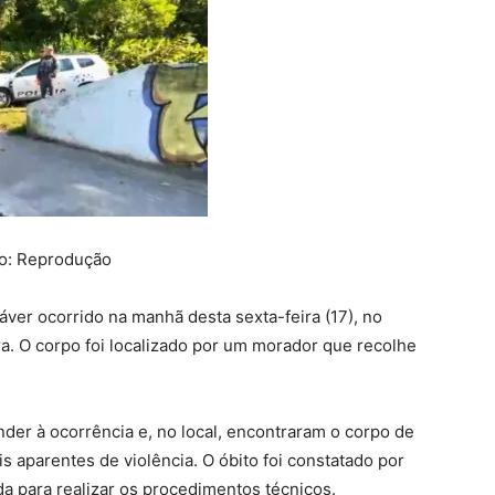
o: Reprodução
dáver ocorrido na manhã desta sexta-feira (17), no
a. O corpo foi localizado por um morador que recolhe
ender à ocorrência e, no local, encontraram o corpo de
 aparentes de violência. O óbito foi constatado por
da para realizar os procedimentos técnicos.