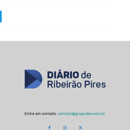
Entre em contato:
contato@grupodev.com.br