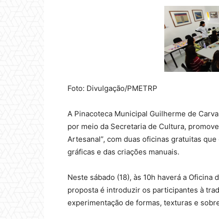
Foto: Divulgação/PMETRP
A Pinacoteca Municipal Guilherme de Carvalh
por meio da Secretaria de Cultura, promove
Artesanal”, com duas oficinas gratuitas que
gráficas e das criações manuais.
Neste sábado (18), às 10h haverá a Oficina d
proposta é introduzir os participantes à tr
experimentação de formas, texturas e sobr