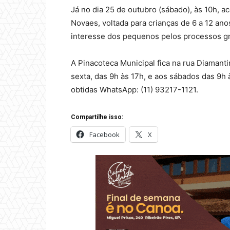
Já no dia 25 de outubro (sábado), às 10h, a
Novaes, voltada para crianças de 6 a 12 anos
interesse dos pequenos pelos processos gráf
A Pinacoteca Municipal fica na rua Diamanti
sexta, das 9h às 17h, e aos sábados das 9h
obtidas WhatsApp: (11) 93217-1121.
Compartilhe isso:
Facebook
X