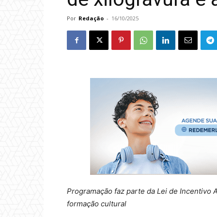
Por
Redação
-
16/10/2025
Programação faz parte da Lei de Incentivo 
formação cultural