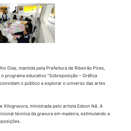
o Dias, mantida pela Prefeitura de Ribeirão Pires,
 o programa educativo “Sobreposição – Gráfica
 convidam o público a explorar o universo das artes
e Xilogravura, ministrada pelo artista Edson Ikê. A
adicional técnica da gravura em madeira, estimulando a
eposições.