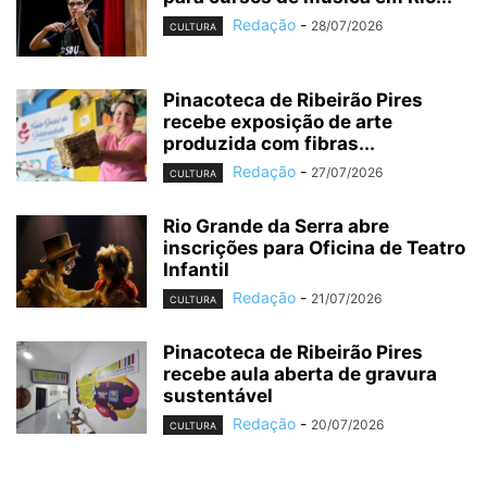
Redação
-
28/07/2026
CULTURA
Pinacoteca de Ribeirão Pires
recebe exposição de arte
produzida com fibras...
Redação
-
27/07/2026
CULTURA
Rio Grande da Serra abre
inscrições para Oficina de Teatro
Infantil
Redação
-
21/07/2026
CULTURA
Pinacoteca de Ribeirão Pires
recebe aula aberta de gravura
sustentável
Redação
-
20/07/2026
CULTURA