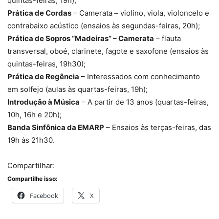
quintas-feiras, 19h);
Prática de Cordas
– Camerata – violino, viola, violoncelo e
contrabaixo acústico (ensaios às segundas-feiras, 20h);
Prática de Sopros “Madeiras” – Camerata
– flauta
transversal, oboé, clarinete, fagote e saxofone (ensaios às
quintas-feiras, 19h30);
Prática de Regência
– Interessados com conhecimento
em solfejo (aulas às quartas-feiras, 19h);
Introdução à Música
– A partir de 13 anos (quartas-feiras,
10h, 16h e 20h);
Banda Sinfônica da EMARP
– Ensaios às terças-feiras, das
19h às 21h30.
Compartilhar:
Compartilhe isso:
Facebook
X