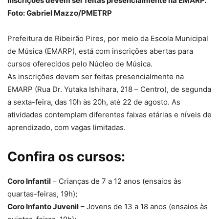
Inscrições devem ser feitas presencialmente na EMARP.
Foto: Gabriel Mazzo/PMETRP
Prefeitura de Ribeirão Pires, por meio da Escola Municipal
de Música (EMARP), está com inscrições abertas para
cursos oferecidos pelo Núcleo de Música.
As inscrições devem ser feitas presencialmente na
EMARP
(Rua Dr. Yutaka Ishihara, 218 – Centro), de segunda
a sexta-feira, das 10h às 20h, até 22 de agosto. As
atividades contemplam diferentes faixas etárias e níveis de
aprendizado, com vagas limitadas.
Confira os cursos:
Coro Infantil
– Crianças de 7 a 12 anos (ensaios às
quartas-feiras, 19h);
Coro Infanto Juvenil
– Jovens de 13 a 18 anos (ensaios às