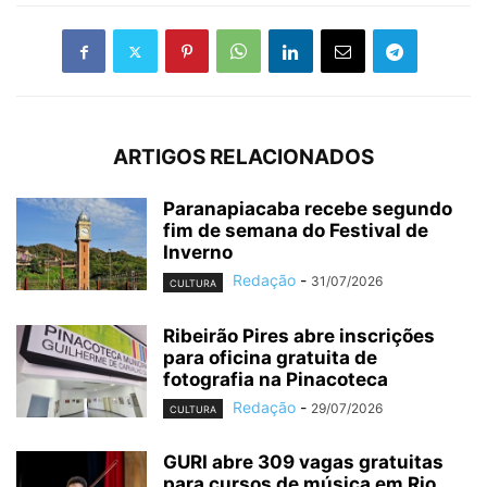
ARTIGOS RELACIONADOS
Paranapiacaba recebe segundo
fim de semana do Festival de
Inverno
Redação
-
31/07/2026
CULTURA
Ribeirão Pires abre inscrições
para oficina gratuita de
fotografia na Pinacoteca
Redação
-
29/07/2026
CULTURA
GURI abre 309 vagas gratuitas
para cursos de música em Rio...