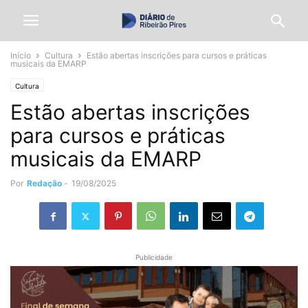
Início
Cultura
Estão abertas inscrições para cursos e práticas
musicais da EMARP
Cultura
Estão abertas inscrições
para cursos e práticas
musicais da EMARP
Por
Redação
-
19/08/2025
Publicidade