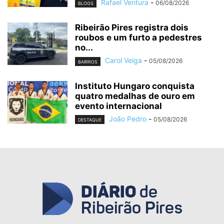
Rafael Ventura
-
06/08/2026
BLOGS
Ribeirão Pires registra dois
roubos e um furto a pedestres
no...
Carol Veiga
-
05/08/2026
BAIRROS
Instituto Hungaro conquista
quatro medalhas de ouro em
evento internacional
João Pedro
-
05/08/2026
DESTAQUE