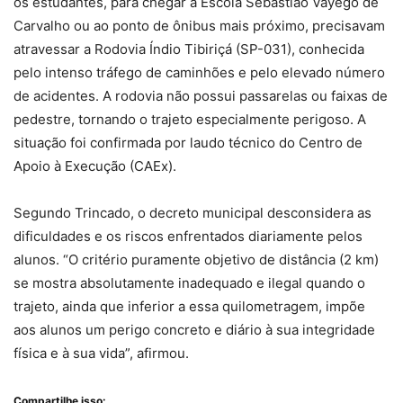
os estudantes, para chegar à Escola Sebastião Vayego de
Carvalho ou ao ponto de ônibus mais próximo, precisavam
atravessar a Rodovia Índio Tibiriçá (SP-031), conhecida
pelo intenso tráfego de caminhões e pelo elevado número
de acidentes. A rodovia não possui passarelas ou faixas de
pedestre, tornando o trajeto especialmente perigoso. A
situação foi confirmada por laudo técnico do Centro de
Apoio à Execução (CAEx).
Segundo Trincado, o decreto municipal desconsidera as
dificuldades e os riscos enfrentados diariamente pelos
alunos. “O critério puramente objetivo de distância (2 km)
se mostra absolutamente inadequado e ilegal quando o
trajeto, ainda que inferior a essa quilometragem, impõe
aos alunos um perigo concreto e diário à sua integridade
física e à sua vida”, afirmou.
Compartilhe isso: