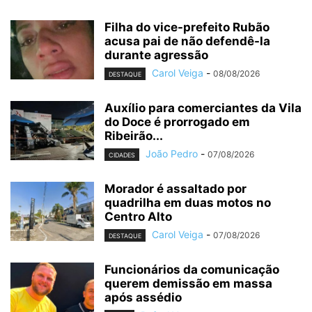
Filha do vice-prefeito Rubão
acusa pai de não defendê-la
durante agressão
Carol Veiga
-
08/08/2026
DESTAQUE
Auxílio para comerciantes da Vila
do Doce é prorrogado em
Ribeirão...
João Pedro
-
07/08/2026
CIDADES
Morador é assaltado por
quadrilha em duas motos no
Centro Alto
Carol Veiga
-
07/08/2026
DESTAQUE
Funcionários da comunicação
querem demissão em massa
após assédio