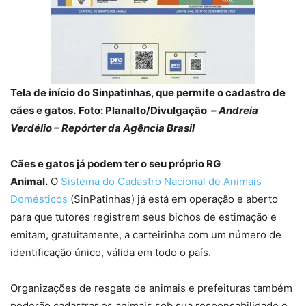
Tela de início do Sinpatinhas, que permite o cadastro de
cães e gatos.
Foto: Planalto/Divulgação –
Andreia
Verdélio – Repórter da Agência Brasil
Cães e gatos já podem ter o seu próprio RG
Animal.
O
Sistema do Cadastro Nacional de Animais
Domésticos
(SinPatinhas) já está em operação e aberto
para que tutores registrem seus bichos de estimação e
emitam, gratuitamente, a carteirinha com um número de
identificação único, válida em todo o país.
Organizações de resgate de animais e prefeituras também
poderão cadastrar os animais sob sua responsabilidade e