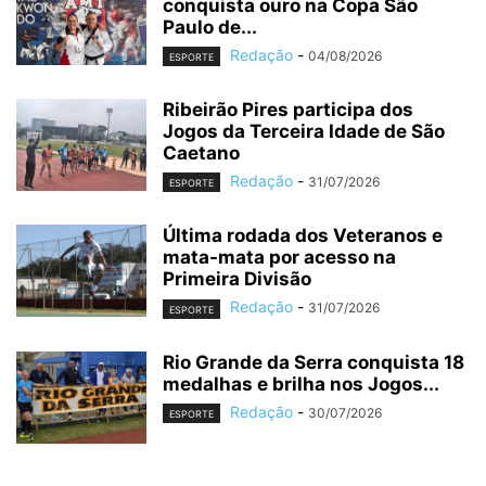
conquista ouro na Copa São
Paulo de...
Redação
-
04/08/2026
ESPORTE
Ribeirão Pires participa dos
Jogos da Terceira Idade de São
Caetano
Redação
-
31/07/2026
ESPORTE
Última rodada dos Veteranos e
mata-mata por acesso na
Primeira Divisão
Redação
-
31/07/2026
ESPORTE
Rio Grande da Serra conquista 18
medalhas e brilha nos Jogos...
Redação
-
30/07/2026
ESPORTE