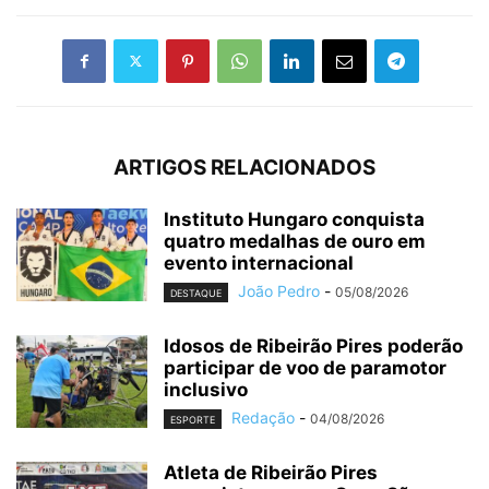
ARTIGOS RELACIONADOS
Instituto Hungaro conquista
quatro medalhas de ouro em
evento internacional
João Pedro
-
05/08/2026
DESTAQUE
Idosos de Ribeirão Pires poderão
participar de voo de paramotor
inclusivo
Redação
-
04/08/2026
ESPORTE
Atleta de Ribeirão Pires