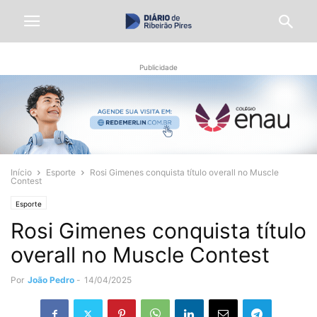
Publicidade
Início
Esporte
Rosi Gimenes conquista título overall no Muscle
Contest
Esporte
Rosi Gimenes conquista título
overall no Muscle Contest
Por
João Pedro
-
14/04/2025