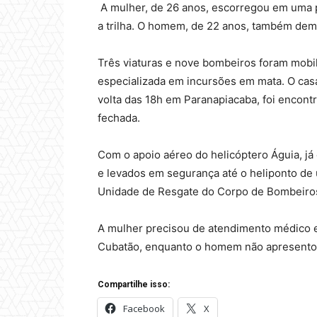
A mulher, de 26 anos, escorregou em uma p
a trilha. O homem, de 22 anos, também dem
Três viaturas e nove bombeiros foram mobi
especializada em incursões em mata. O casal,
volta das 18h em Paranapiacaba, foi encon
fechada.
Com o apoio aéreo do helicóptero Águia, já
e levados em segurança até o heliponto de
Unidade de Resgate do Corpo de Bombeiro
A mulher precisou de atendimento médico e
Cubatão, enquanto o homem não apresentou
Compartilhe isso:
Facebook
X