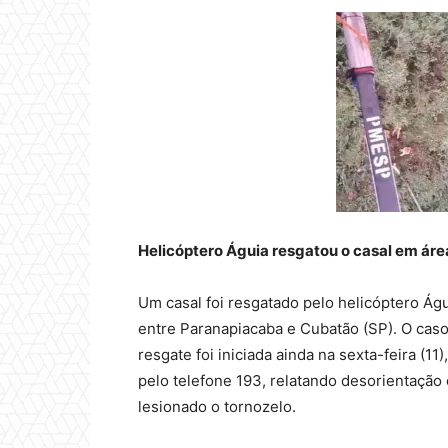
Helicóptero Águia resgatou o casal em área
Um casal foi resgatado pelo helicóptero Águ
entre Paranapiacaba e Cubatão (SP). O cas
resgate foi iniciada ainda na sexta-feira (
pelo telefone 193, relatando desorientação 
lesionado o tornozelo.