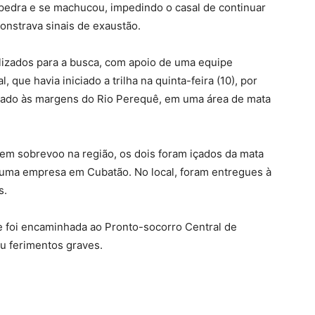
edra e se machucou, impedindo o casal de continuar
onstrava sinais de exaustão.
lizados para a busca, com apoio de uma equipe
 que havia iniciado a trilha na quinta-feira (10), por
trado às margens do Rio Perequê, em uma área de mata
 em sobrevoo na região, os dois foram içados da mata
 uma empresa em Cubatão. No local, foram entregues à
s.
 foi encaminhada ao Pronto-socorro Central de
 ferimentos graves.