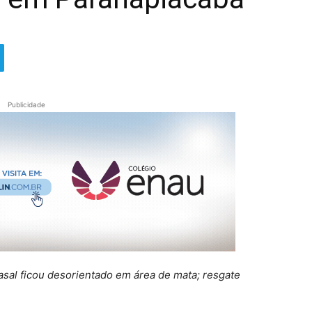
Publicidade
asal ficou desorientado em área de mata; resgate