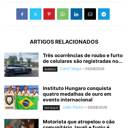
ARTIGOS RELACIONADOS
Três ocorrências de roubo e furto
de celulares são registradas no...
Carol Veiga
-
05/08/2026
BAIRROS
Instituto Hungaro conquista
quatro medalhas de ouro em
evento internacional
João Pedro
-
05/08/2026
DESTAQUE
Motorista que atropelou o cão
comunitário Javali e fugiu é