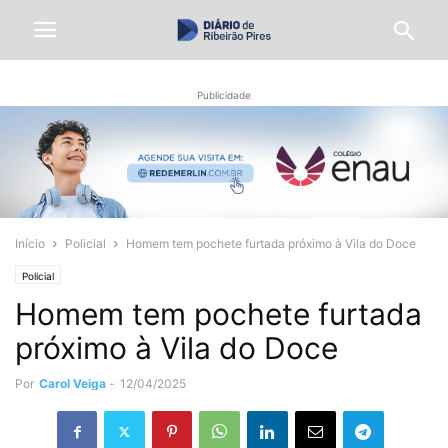
Publicidade
Início
Policial
Homem tem pochete furtada próximo à Vila do Doce
Policial
Homem tem pochete furtada
próximo à Vila do Doce
Por
Carol Veiga
-
12/04/2025