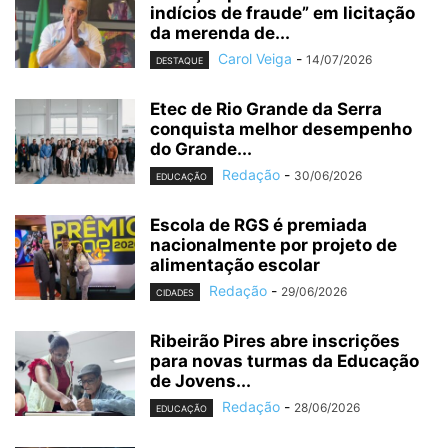
indícios de fraude” em licitação
da merenda de...
Carol Veiga
-
14/07/2026
DESTAQUE
Etec de Rio Grande da Serra
conquista melhor desempenho
do Grande...
Redação
-
30/06/2026
EDUCAÇÃO
Escola de RGS é premiada
nacionalmente por projeto de
alimentação escolar
Redação
-
29/06/2026
CIDADES
Ribeirão Pires abre inscrições
para novas turmas da Educação
de Jovens...
Redação
-
28/06/2026
EDUCAÇÃO