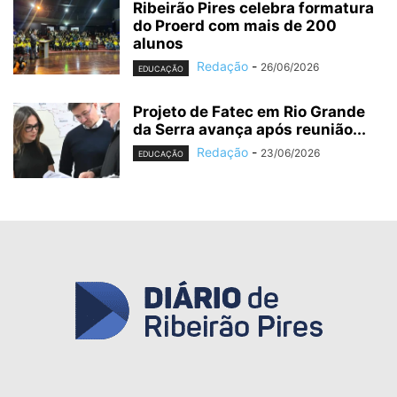
Ribeirão Pires celebra formatura
do Proerd com mais de 200
alunos
Redação
-
26/06/2026
EDUCAÇÃO
Projeto de Fatec em Rio Grande
da Serra avança após reunião...
Redação
-
23/06/2026
EDUCAÇÃO