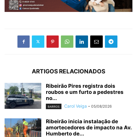
ARTIGOS RELACIONADOS
Ribeirão Pires registra dois
roubos e um furto a pedestres
no...
Carol Veiga
-
05/08/2026
BAIRROS
Ribeirão inicia instalação de
amortecedores de impacto na Av.
Humberto de...