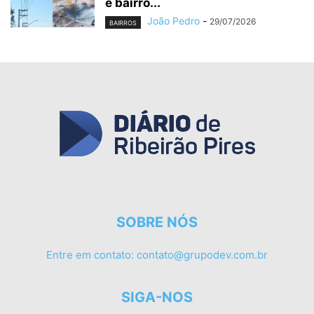
e bairro...
João Pedro
-
29/07/2026
BAIRROS
SOBRE NÓS
Entre em contato:
contato@grupodev.com.br
SIGA-NOS