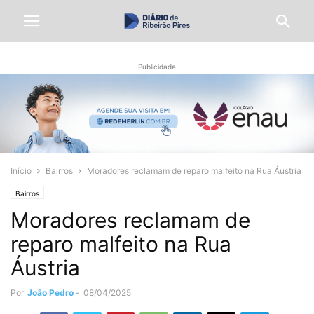
Publicidade
Início
Bairros
Moradores reclamam de reparo malfeito na Rua Áustria
Bairros
Moradores reclamam de
reparo malfeito na Rua
Áustria
Por
João Pedro
-
08/04/2025