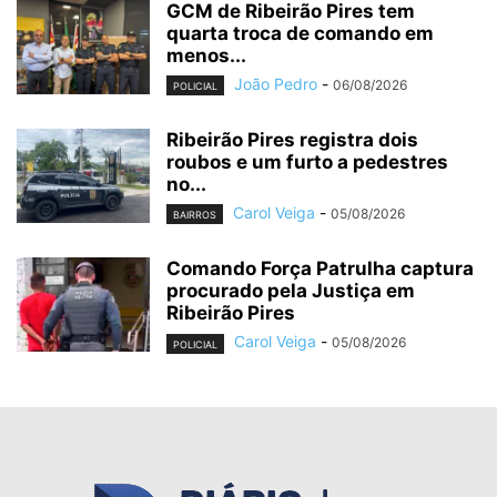
GCM de Ribeirão Pires tem
quarta troca de comando em
menos...
João Pedro
-
06/08/2026
POLICIAL
Ribeirão Pires registra dois
roubos e um furto a pedestres
no...
Carol Veiga
-
05/08/2026
BAIRROS
Comando Força Patrulha captura
procurado pela Justiça em
Ribeirão Pires
Carol Veiga
-
05/08/2026
POLICIAL