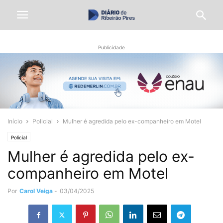
Publicidade
Início
Policial
Mulher é agredida pelo ex-companheiro em Motel
Policial
Mulher é agredida pelo ex-
companheiro em Motel
Por
Carol Veiga
-
03/04/2025