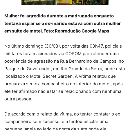
Mulher foi agredida durante a madrugada enquanto
tentava espiar se o ex-marido estava com outra mulher
em suíte de motel. Foto: Reprodução Google Maps
No último domingo (30/03), por volta das 03h47, policiais
militares foram acionados via COPOM para atender uma
ocorrência de agressão na Rua Bernardino de Campos, no
Parque do Governador, em Rio Grande da Serra, onde está
localizado o Motel Secret Garden. A vítima relatou que
procurava seu ex-companheiro no interior do motel, após
ele ter afirmado não estar se relacionando com nenhuma
outra pessoa.
De acordo com o relato da vítima, ao tentar contatar o ex-
companheiro sem sucesso, ela tentou escalar uma
pequena janela ao lado da porta da suíte onde ele