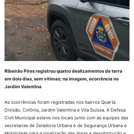
Ribeirão Pires registrou quatro deslizamentos de terra
em dois dias, sem vítimas; na imagem, ocorrência no
Jardim Valentina
As ocorrências foram registradas nos bairros Quarta
Divisão, Colônia, Jardim Valentina e Vila Suíssa. A Defesa
Civil Municipal esteve nos locais junto com as equipes das
secretarias de Zeladoria Urbana e de Segurança Urbana e
Mobilidade para a sinalização das áreas e desobstrução e