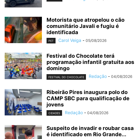
Motorista que atropelou o cão
comunitário Javali e fugiu é
identificada
Carol Veiga
-
05/08/2026
PET
Festival do Chocolate terá
programação infantil gratuita aos
domingo
Redação
-
04/08/2026
FESTIVAL DO CHOCOLATE
Ribeirão Pires inaugura polo do
CAMP SBC para qualificação de
jovens
Redação
-
04/08/2026
CIDADES
Suspeito de invadir e roubar casa
é identificado em Rio Grande...