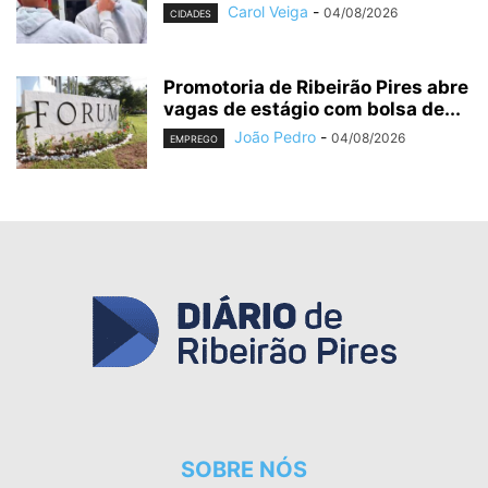
Carol Veiga
-
04/08/2026
CIDADES
Promotoria de Ribeirão Pires abre
vagas de estágio com bolsa de...
João Pedro
-
04/08/2026
EMPREGO
SOBRE NÓS