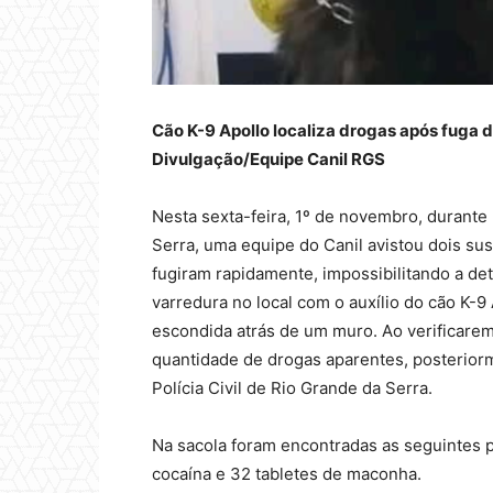
Cão K-9 Apollo localiza drogas após fuga d
Divulgação/Equipe Canil RGS
Nesta sexta-feira, 1º de novembro, durante
Serra, uma equipe do Canil avistou dois su
fugiram rapidamente, impossibilitando a de
varredura no local com o auxílio do cão K-9
escondida atrás de um muro. Ao verificarem
quantidade de drogas aparentes, posterior
Polícia Civil de Rio Grande da Serra.
Na sacola foram encontradas as seguintes 
cocaína e 32 tabletes de maconha.