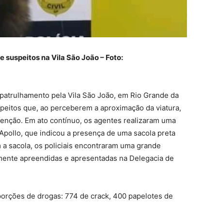
e suspeitos na Vila São João – Foto:
 patrulhamento pela Vila São João, em Rio Grande da
speitos que, ao perceberem a aproximação da viatura,
tenção. Em ato contínuo, os agentes realizaram uma
 Apollo, que indicou a presença de uma sacola preta
 a sacola, os policiais encontraram uma grande
mente apreendidas e apresentadas na Delegacia de
porções de drogas: 774 de crack, 400 papelotes de