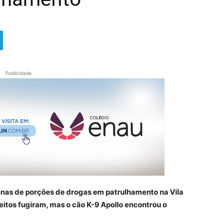
Publicidade
enas de porções de drogas em patrulhamento na Vila
eitos fugiram, mas o cão K-9 Apollo encontrou o