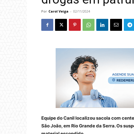
Por
Carol Veiga
-
02/11/2024
Equipe do Canil localizou sacola com cent
São João, em Rio Grande da Serra. Os susp
material escondido.