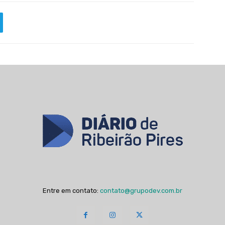
Entre em contato:
contato@grupodev.com.br