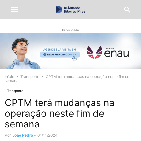
Publicidade
Início
Transporte
​CPTM terá mudanças na operação neste fim de
semana
Transporte
​CPTM terá mudanças na
operação neste fim de
semana
Por
João Pedro
-
01/11/2024