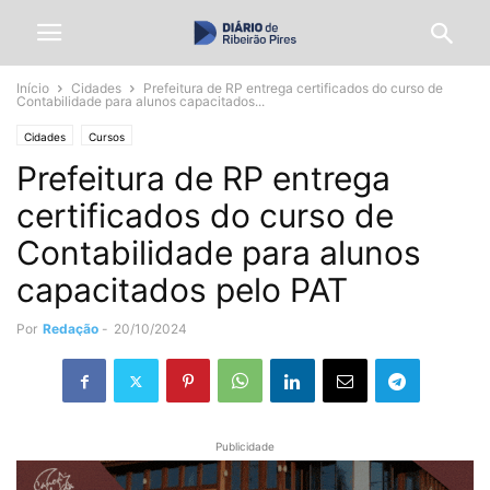
Início
Cidades
Prefeitura de RP entrega certificados do curso de
Contabilidade para alunos capacitados...
Cidades
Cursos
Prefeitura de RP entrega
certificados do curso de
Contabilidade para alunos
capacitados pelo PAT
Por
Redação
-
20/10/2024
Publicidade