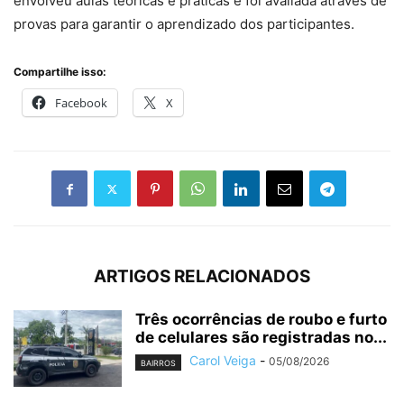
envolveu aulas teóricas e práticas e foi avaliada através de
provas para garantir o aprendizado dos participantes.
Compartilhe isso:
Facebook
X
ARTIGOS RELACIONADOS
Três ocorrências de roubo e furto
de celulares são registradas no...
Carol Veiga
-
05/08/2026
BAIRROS