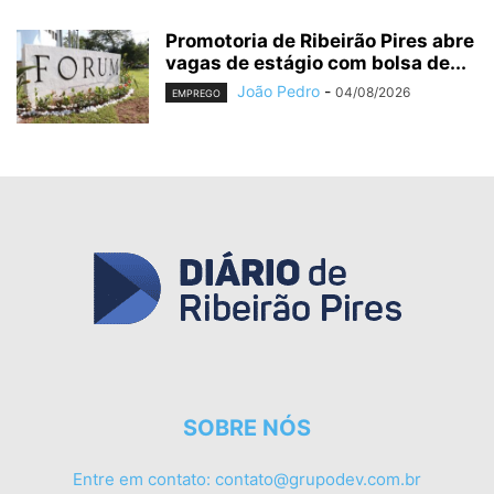
Promotoria de Ribeirão Pires abre
vagas de estágio com bolsa de...
João Pedro
-
04/08/2026
EMPREGO
SOBRE NÓS
Entre em contato:
contato@grupodev.com.br