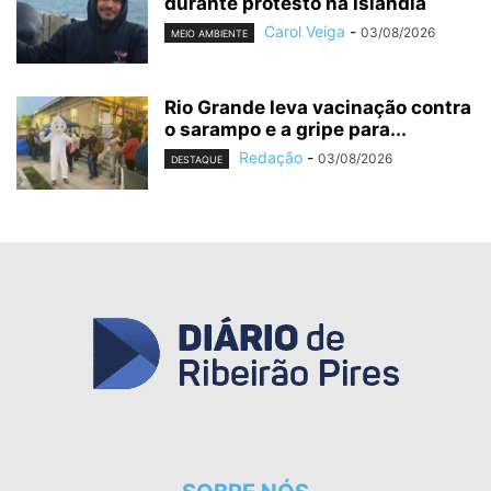
durante protesto na Islândia
Carol Veiga
-
03/08/2026
MEIO AMBIENTE
Rio Grande leva vacinação contra
o sarampo e a gripe para...
Redação
-
03/08/2026
DESTAQUE