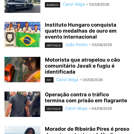
Carol Veiga
-
05/08/2026
BAIRROS
Instituto Hungaro conquista
quatro medalhas de ouro em
evento internacional
João Pedro
-
05/08/2026
DESTAQUE
Motorista que atropelou o cão
comunitário Javali e fugiu é
identificada
Carol Veiga
-
05/08/2026
PET
Operação contra o tráfico
termina com prisão em flagrante
Carol Veiga
-
04/08/2026
DESTAQUE
Morador de Ribeirão Pires é preso