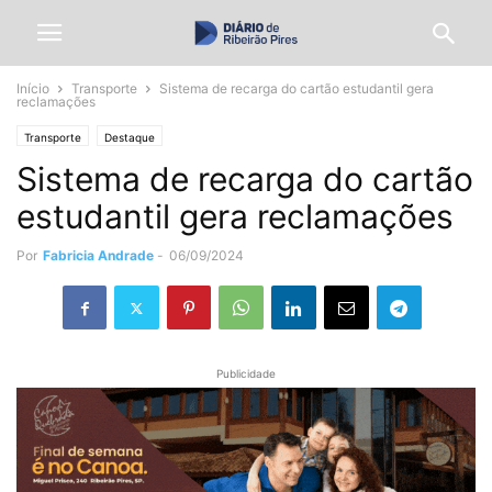
Início
Transporte
Sistema de recarga do cartão estudantil gera
reclamações
Transporte
Destaque
Sistema de recarga do cartão
estudantil gera reclamações
Por
Fabricia Andrade
-
06/09/2024
Publicidade