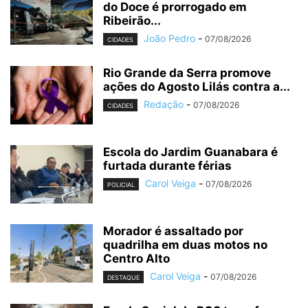
do Doce é prorrogado em
Ribeirão...
João Pedro
-
07/08/2026
CIDADES
Rio Grande da Serra promove
ações do Agosto Lilás contra a...
Redação
-
07/08/2026
CIDADES
Escola do Jardim Guanabara é
furtada durante férias
Carol Veiga
-
07/08/2026
POLICIAL
Morador é assaltado por
quadrilha em duas motos no
Centro Alto
Carol Veiga
-
07/08/2026
DESTAQUE