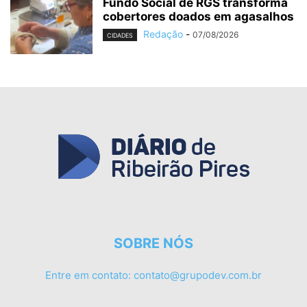
Fundo Social de RGS transforma
cobertores doados em agasalhos
Redação
-
07/08/2026
CIDADES
SOBRE NÓS
Entre em contato:
contato@grupodev.com.br