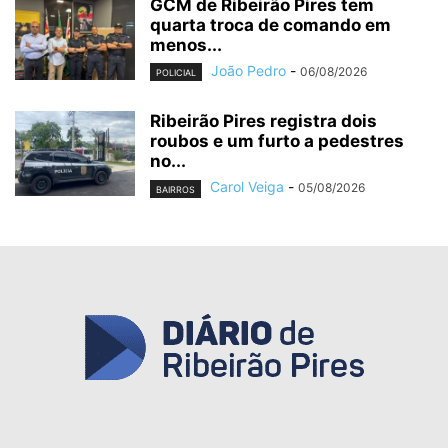
GCM de Ribeirão Pires tem
quarta troca de comando em
menos...
João Pedro
-
06/08/2026
POLICIAL
Ribeirão Pires registra dois
roubos e um furto a pedestres
no...
Carol Veiga
-
05/08/2026
BAIRROS