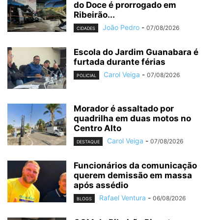
do Doce é prorrogado em
Ribeirão...
João Pedro
-
07/08/2026
CIDADES
Escola do Jardim Guanabara é
furtada durante férias
Carol Veiga
-
07/08/2026
POLICIAL
Morador é assaltado por
quadrilha em duas motos no
Centro Alto
Carol Veiga
-
07/08/2026
DESTAQUE
Funcionários da comunicação
querem demissão em massa
após assédio
Rafael Ventura
-
06/08/2026
BLOGS