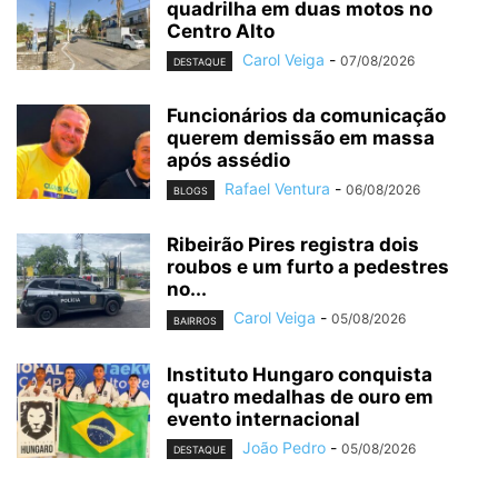
quadrilha em duas motos no
Centro Alto
Carol Veiga
-
07/08/2026
DESTAQUE
Funcionários da comunicação
querem demissão em massa
após assédio
Rafael Ventura
-
06/08/2026
BLOGS
Ribeirão Pires registra dois
roubos e um furto a pedestres
no...
Carol Veiga
-
05/08/2026
BAIRROS
Instituto Hungaro conquista
quatro medalhas de ouro em
evento internacional
João Pedro
-
05/08/2026
DESTAQUE