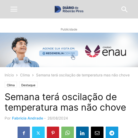
Publicidade
Início
Clima
Semana terá oscilação de temperatura mas não chove
Clima
Destaque
Semana terá oscilação de
temperatura mas não chove
Por
Fabricia Andrade
-
26/08/2024