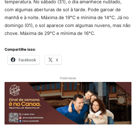
temperatura. No sábado (31), o dia amanhece nublado,
com algumas aberturas de sol à tarde. Pode garoar de
manhã e à noite. Máxima de 19°C e mínima de 14°C. Já no
domingo (01), o sol aparece com algumas nuvens, mas não
chove. Máxima de 29°C e mínima de 16°C.
Compartilhe isso:
Facebook
X
Publicidade