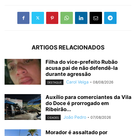
ARTIGOS RELACIONADOS
Filha do vice-prefeito Rubão
acusa pai de não defendê-la
durante agressão
Carol Veiga
-
08/08/2026
DESTAQUE
Auxílio para comerciantes da Vila
do Doce é prorrogado em
Ribeirão...
João Pedro
-
07/08/2026
CIDADES
Morador é assaltado por