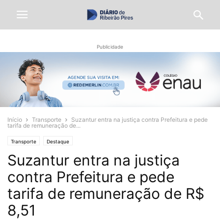
Publicidade
Início
Transporte
Suzantur entra na justiça contra Prefeitura e pede
tarifa de remuneração de...
Transporte
Destaque
Suzantur entra na justiça
contra Prefeitura e pede
tarifa de remuneração de R$
8,51