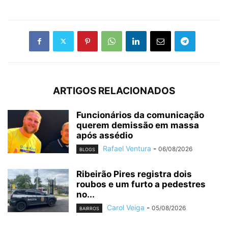
ARTIGOS RELACIONADOS
Funcionários da comunicação
querem demissão em massa
após assédio
Rafael Ventura
-
06/08/2026
BLOGS
Ribeirão Pires registra dois
roubos e um furto a pedestres
no...
Carol Veiga
-
05/08/2026
BAIRROS