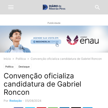
Publicidade
Início
Política
Convenção oficializa candidatura de Gabriel Roncon
Política
Destaque
Convenção oficializa
candidatura de Gabriel
Roncon
Por
Redação
-
05/08/2024