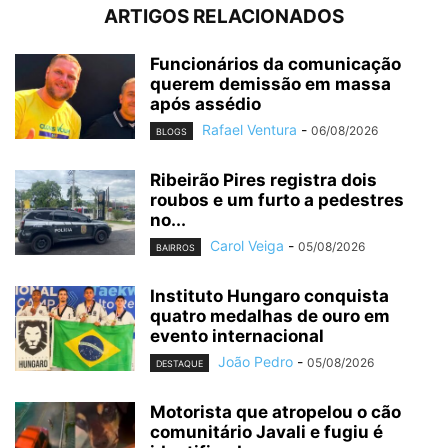
ARTIGOS RELACIONADOS
Funcionários da comunicação
querem demissão em massa
após assédio
Rafael Ventura
-
06/08/2026
BLOGS
Ribeirão Pires registra dois
roubos e um furto a pedestres
no...
Carol Veiga
-
05/08/2026
BAIRROS
Instituto Hungaro conquista
quatro medalhas de ouro em
evento internacional
João Pedro
-
05/08/2026
DESTAQUE
Motorista que atropelou o cão
comunitário Javali e fugiu é