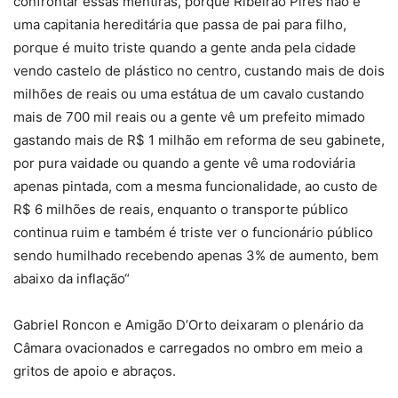
confrontar essas mentiras, porque Ribeirão Pires não é
uma capitania hereditária que passa de pai para filho,
porque é muito triste quando a gente anda pela cidade
vendo castelo de plástico no centro, custando mais de dois
milhões de reais ou uma estátua de um cavalo custando
mais de 700 mil reais ou a gente vê um prefeito mimado
gastando mais de R$ 1 milhão em reforma de seu gabinete,
por pura vaidade ou quando a gente vê uma rodoviária
apenas pintada, com a mesma funcionalidade, ao custo de
R$ 6 milhões de reais, enquanto o transporte público
continua ruim e também é triste ver o funcionário público
sendo humilhado recebendo apenas 3% de aumento, bem
abaixo da inflação“
Gabriel Roncon e Amigão D’Orto deixaram o plenário da
Câmara ovacionados e carregados no ombro em meio a
gritos de apoio e abraços.