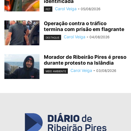
identificada
Carol Veiga
-
05/08/2026
PET
Operação contra o tráfico
termina com prisão em flagrante
Carol Veiga
-
04/08/2026
DESTAQUE
Morador de Ribeirão Pires é preso
durante protesto na Islândia
Carol Veiga
-
03/08/2026
MEIO AMBIENTE