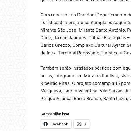
Com recursos do Dadetur (Departamento d
Turísticos), o projeto contempla os seguinte
Mirante São José, Mirante Santo Antônio, P
Doce, Jardim Japonês, Trilhas Ecológicas –
Carlos Grecco, Complexo Cultural Ayrton Se
de Inox, Terminal Rodoviário Turístico e Ca
Também serão instalados pórticos com eq
horas, integrados ao Muralha Paulista, sis
Ribeirão Pires. O projeto contempla 15 pont
Marquesa, Jardim Valentina, Vila Suíssa, Ja
Parque Aliança, Barro Branco, Santa Luzia, 
Compartilhe isso:
Facebook
X