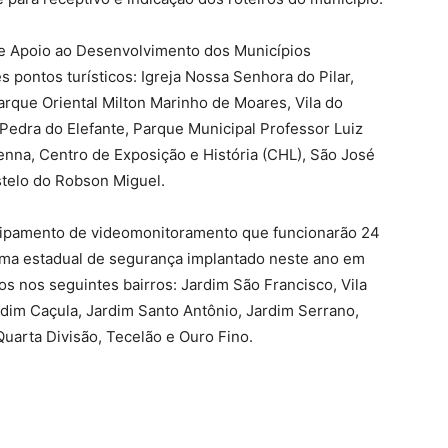
e Apoio ao Desenvolvimento dos Municípios
s pontos turísticos: Igreja Nossa Senhora do Pilar,
arque Oriental Milton Marinho de Moares, Vila do
 Pedra do Elefante, Parque Municipal Professor Luiz
nna, Centro de Exposição e História (CHL), São José
stelo do Robson Miguel.
uipamento de videomonitoramento que funcionarão 24
tema estadual de segurança implantado neste ano em
os nos seguintes bairros: Jardim São Francisco, Vila
rdim Caçula, Jardim Santo Antônio, Jardim Serrano,
Quarta Divisão, Tecelão e Ouro Fino.