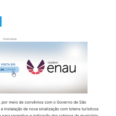
Publicidade
l, por meio de convênios com o Governo de São
 a instalação de nova sinalização com totens turísticos
 para receptivo e indicação dos roteiros do município.