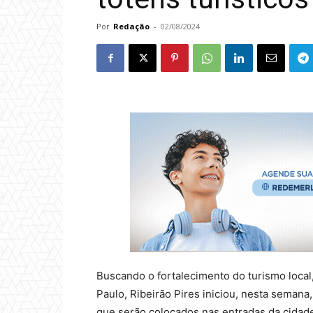
Por
Redação
-
02/08/2024
Buscando o fortalecimento do turismo loca
Paulo, Ribeirão Pires iniciou, nesta semana,
que serão colocados nas entradas da cidade