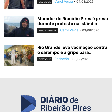
Carol Veiga
-
04/08/2026
DESTAQUE
Morador de Ribeirão Pires é preso
durante protesto na Islândia
Carol Veiga
-
03/08/2026
MEIO AMBIENTE
Rio Grande leva vacinação contra
o sarampo e a gripe para...
Redação
-
03/08/2026
DESTAQUE