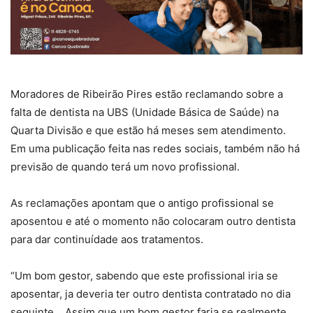
Moradores de Ribeirão Pires estão reclamando sobre a
falta de dentista na UBS (Unidade Básica de Saúde) na
Quarta Divisão e que estão há meses sem atendimento.
Em uma publicação feita nas redes sociais, também não há
previsão de quando terá um novo profissional.
As reclamações apontam que o antigo profissional se
aposentou e até o momento não colocaram outro dentista
para dar continuídade aos tratamentos.
“Um bom gestor, sabendo que este profissional iria se
aposentar, ja deveria ter outro dentista contratado no dia
seguinte… Assim que um bom gestor faria se realmente