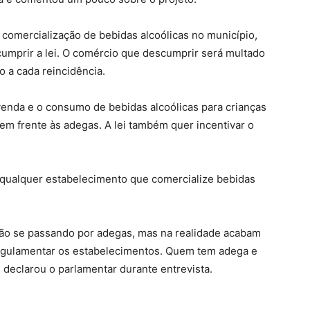
comercialização de bebidas alcoólicas no município,
umprir a lei. O comércio que descumprir será multado
o a cada reincidência.
venda e o consumo de bebidas alcoólicas para crianças
em frente às adegas. A lei também quer incentivar o
qualquer estabelecimento que comercialize bebidas
tão se passando por adegas, mas na realidade acabam
regulamentar os estabelecimentos. Quem tem adega e
” declarou o parlamentar durante entrevista.