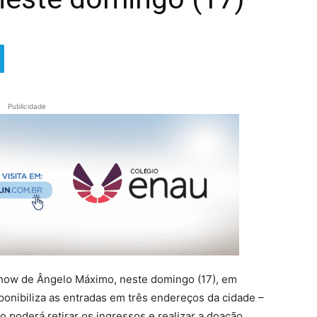
Publicidade
 show de Ângelo Máximo, neste domingo (17), em
sponibiliza as entradas em três endereços da cidade –
o poderá retirar os ingressos e realizar a doação