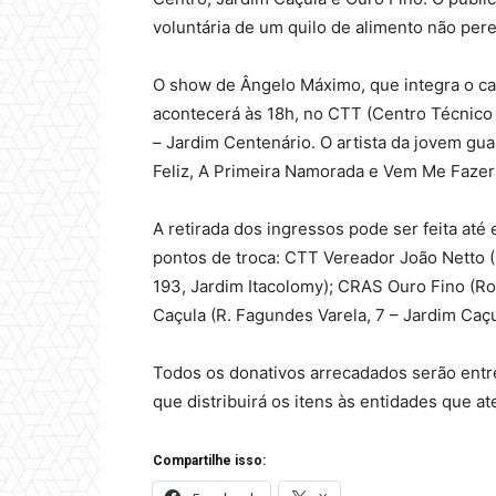
voluntária de um quilo de alimento não pere
O show de Ângelo Máximo, que integra o ca
acontecerá às 18h, no CTT (Centro Técnico 
– Jardim Centenário. O artista da jovem 
Feliz, A Primeira Namorada e Vem Me Fazer F
A retirada dos ingressos pode ser feita até 
pontos de troca: CTT Vereador João Netto (
193, Jardim Itacolomy); CRAS Ouro Fino (Ro
Caçula (R. Fagundes Varela, 7 – Jardim Caçu
Todos os donativos arrecadados serão entre
que distribuirá os itens às entidades que 
Compartilhe isso: