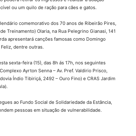
cível ou um quilo de ração para cães e gatos.
lendário comemorativo dos 70 anos de Ribeirão Pires,
de Treinamento) Olaria, na Rua Pelegrino Gianasi, 141
guarda apresentará canções famosas como Domingo
eliz, dentre outras.
esta sexta-feira (15), das 8h ás 17h, nos seguintes
Complexo Ayrton Senna – Av. Pref. Valdirio Prisco,
dovia Índio Tibiriçá, 2492 – Ouro Fino) e CRAS Jardim
la).
gues ao Fundo Social de Solidariedade da Estância,
atendem pessoas em situação de vulnerabilidade.