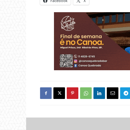
Facebook
X