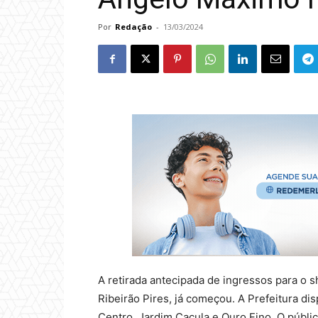
Por
Redação
-
13/03/2024
A retirada antecipada de ingressos para o
Ribeirão Pires, já começou. A Prefeitura di
Centro, Jardim Caçula e Ouro Fino. O públic