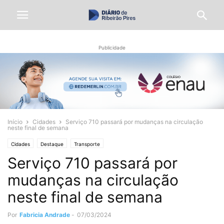
Publicidade
Início
Cidades
Serviço 710 passará por mudanças na circulação
neste final de semana
Cidades
Destaque
Transporte
Serviço 710 passará por
mudanças na circulação
neste final de semana
Por
Fabricia Andrade
-
07/03/2024