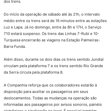
dos trens.
Do início da operação de sábado até às 21h, o intervalo
médio entre os trens será de 16 minutos entre as estações
Luz e Lapa. Já no domingo, entre às 8h e 17H, o Serviço
710 estará suspenso. Os trens das Linhas 7-Rubi e 10-
Turquesa encerrarão as viagens na Estação Palmeiras-
Barra Funda.
Além disso, durante os dois dias os trens sentido Jundiaí
circulam pela plataforma 7 e os trens sentido Rio Grande
da Serra circula pela plataforma 8.
A Companhia reforça que os colaboradores estarão à
disposição para auxiliar os passageiros em seus
deslocamentos. Todas as mudanças na operação são
informadas aos passageiros por avisos sonoros, painéis
eletrônicos e sinalização no local. É possível também