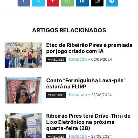
ARTIGOS RELACIONADOS
Etec de Ribeirão Pires é premiada
por jogo criado com IA
Redação
-
02/09/2024
VARIEDADES
Conto “Formiguinha Lava-pés”
estará na FLIRP
Redação
-
28/08/2024
VARIEDADES
Ribeirão Pires terá Drive-Thru de
Lixo Eletrônico na próxima
quarta-feira (28)
Redação
-
26/08/2024
VARIEDADES