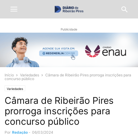
Publicidade
Início
Variedades
Câmara de Ribeirão Pires prorroga inscrições para
concurso público
Variedades
Câmara de Ribeirão Pires
prorroga inscrições para
concurso público
Por
Redação
-
06/03/2024