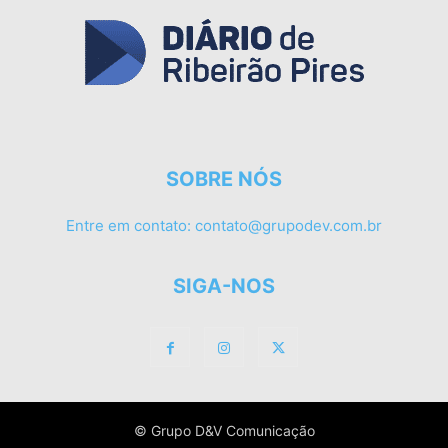
SOBRE NÓS
Entre em contato:
contato@grupodev.com.br
SIGA-NOS
© Grupo D&V Comunicação