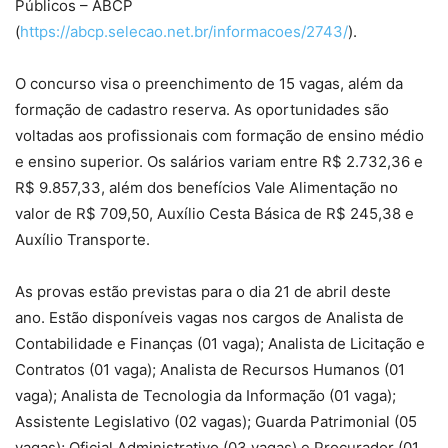
Públicos – ABCP
(
https://abcp.selecao.net.br/informacoes/2743/
).
O concurso visa o preenchimento de 15 vagas, além da
formação de cadastro reserva. As oportunidades são
voltadas aos profissionais com formação de ensino médio
e ensino superior. Os salários variam entre R$ 2.732,36 e
R$ 9.857,33, além dos benefícios Vale Alimentação no
valor de R$ 709,50, Auxílio Cesta Básica de R$ 245,38 e
Auxílio Transporte.
As provas estão previstas para o dia 21 de abril deste
ano. Estão disponíveis vagas nos cargos de Analista de
Contabilidade e Finanças (01 vaga); Analista de Licitação e
Contratos (01 vaga); Analista de Recursos Humanos (01
vaga); Analista de Tecnologia da Informação (01 vaga);
Assistente Legislativo (02 vagas); Guarda Patrimonial (05
vagas); Oficial Administrativo (03 vagas) e Procurador (01