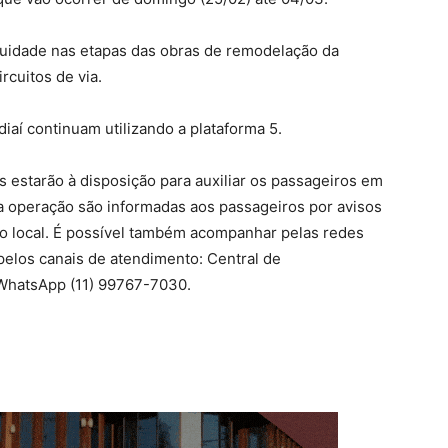
nuidade nas etapas das obras de remodelação da
rcuitos de via.
aí continuam utilizando a plataforma 5.
estarão à disposição para auxiliar os passageiros em
 operação são informadas aos passageiros por avisos
 no local. É possível também acompanhar pelas redes
pelos canais de atendimento: Central de
WhatsApp (11) 99767-7030.