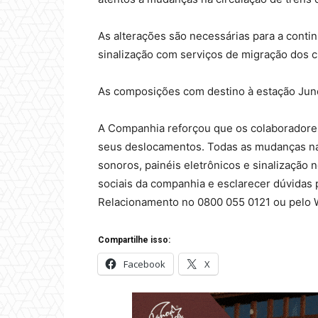
As alterações são necessárias para a conti
sinalização com serviços de migração dos ci
As composições com destino à estação Jundi
A Companhia reforçou que os colaboradores 
seus deslocamentos. Todas as mudanças na
sonoros, painéis eletrônicos e sinalização
sociais da companhia e esclarecer dúvidas 
Relacionamento no 0800 055 0121 ou pelo 
Compartilhe isso:
Facebook
X