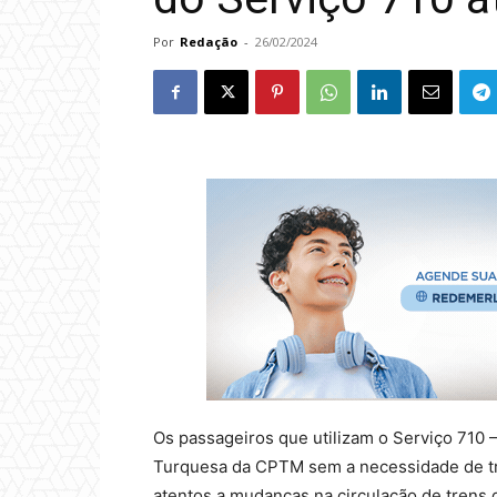
Por
Redação
-
26/02/2024
Os passageiros que utilizam o Serviço 710 –
Turquesa da CPTM sem a necessidade de tra
atentos a mudanças na circulação de trens 