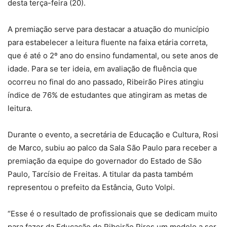
desta terça-feira (20).
A premiação serve para destacar a atuação do município
para estabelecer a leitura fluente na faixa etária correta,
que é até o 2º ano do ensino fundamental, ou sete anos de
idade. Para se ter ideia, em avaliação de fluência que
ocorreu no final do ano passado, Ribeirão Pires atingiu
índice de 76% de estudantes que atingiram as metas de
leitura.
Durante o evento, a secretária de Educação e Cultura, Rosi
de Marco, subiu ao palco da Sala São Paulo para receber a
premiação da equipe do governador do Estado de São
Paulo, Tarcísio de Freitas. A titular da pasta também
representou o prefeito da Estância, Guto Volpi.
“Esse é o resultado de profissionais que se dedicam muito
para fazer da Educação de Ribeirão Pires um modelo a ser