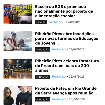
Escola de RGS é premiada
nacionalmente por projeto de
alimentação escolar
Redação
-
29/06/2026
CIDADES
Ribeirão Pires abre inscrições
para novas turmas da Educação
de Jovens...
Redação
-
28/06/2026
EDUCAÇÃO
Ribeirão Pires celebra formatura
do Proerd com mais de 200
alunos
Redação
-
26/06/2026
EDUCAÇÃO
Projeto de Fatec em Rio Grande
da Serra avança após reunião...
Redação
-
23/06/2026
EDUCAÇÃO