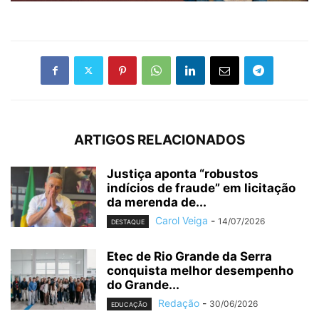
ARTIGOS RELACIONADOS
Justiça aponta “robustos
indícios de fraude” em licitação
da merenda de...
Carol Veiga
-
14/07/2026
DESTAQUE
Etec de Rio Grande da Serra
conquista melhor desempenho
do Grande...
Redação
-
30/06/2026
EDUCAÇÃO