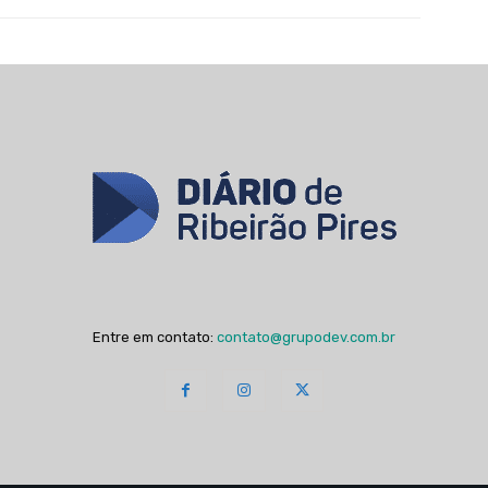
Entre em contato:
contato@grupodev.com.br