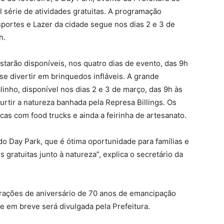
l série de atividades gratuitas. A programação
portes e Lazer da cidade segue nos dias 2 e 3 de
h.
starão disponíveis, nos quatro dias de evento, das 9h
 se divertir em brinquedos infláveis. A grande
inho, disponível nos dias 2 e 3 de março, das 9h às
 curtir a natureza banhada pela Represa Billings. Os
as com food trucks e ainda a feirinha de artesanato.
do Day Park, que é ótima oportunidade para famílias e
s gratuitas junto à natureza”, explica o secretário da
rações de aniversário de 70 anos de emancipação
ue em breve será divulgada pela Prefeitura.