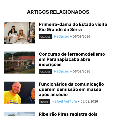
ARTIGOS RELACIONADOS
Primeira-dama do Estado visita
Rio Grande da Serra
Redação
-
06/08/2026
CIDADES
Concurso de ferreomodelismo
em Paranapiacaba abre
inscrições
Redação
-
06/08/2026
CIDADES
Funcionários da comunicação
querem demissão em massa
após assédio
Rafael Ventura
-
06/08/2026
BLOGS
Ribeirão Pires registra dois