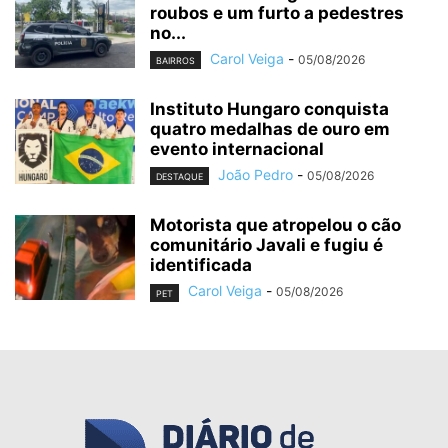
roubos e um furto a pedestres
no...
Carol Veiga
-
05/08/2026
BAIRROS
Instituto Hungaro conquista
quatro medalhas de ouro em
evento internacional
João Pedro
-
05/08/2026
DESTAQUE
Motorista que atropelou o cão
comunitário Javali e fugiu é
identificada
Carol Veiga
-
05/08/2026
PET