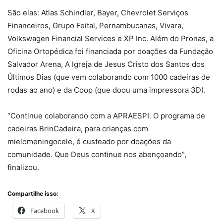
São elas: Atlas Schindler, Bayer, Chevrolet Serviços
Financeiros, Grupo Feital, Pernambucanas, Vivara,
Volkswagen Financial Services e XP Inc. Além do Pronas, a
Oficina Ortopédica foi financiada por doações da Fundação
Salvador Arena, A Igreja de Jesus Cristo dos Santos dos
Últimos Dias (que vem colaborando com 1000 cadeiras de
rodas ao ano) e da Coop (que doou uma impressora 3D).
“Continue colaborando com a APRAESPI. O programa de
cadeiras BrinCadeira, para crianças com
mielomeningocele, é custeado por doações da
comunidade. Que Deus continue nos abençoando”,
finalizou.
Compartilhe isso:
Facebook
X