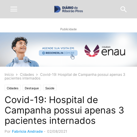
Publicidade
Início
Cidades
Covid-19: Hospital de Campanha possui apenas 3
pacientes internados
Cidades
Destaque
Saúde
Covid-19: Hospital de
Campanha possui apenas 3
pacientes internados
Por
Fabricia Andrade
-
02/08/2021