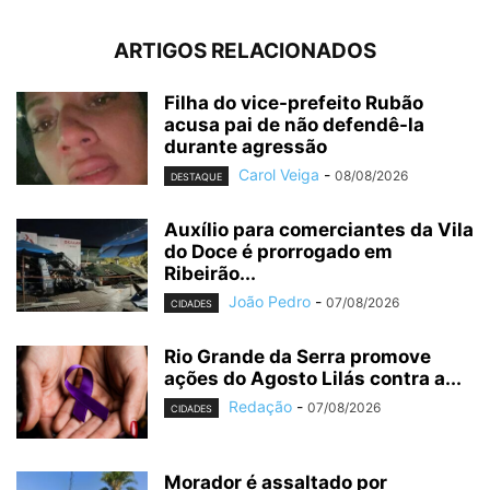
ARTIGOS RELACIONADOS
Filha do vice-prefeito Rubão
acusa pai de não defendê-la
durante agressão
Carol Veiga
-
08/08/2026
DESTAQUE
Auxílio para comerciantes da Vila
do Doce é prorrogado em
Ribeirão...
João Pedro
-
07/08/2026
CIDADES
Rio Grande da Serra promove
ações do Agosto Lilás contra a...
Redação
-
07/08/2026
CIDADES
Morador é assaltado por