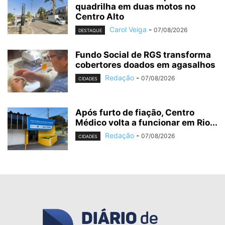
quadrilha em duas motos no
Centro Alto
Carol Veiga
-
07/08/2026
DESTAQUE
Fundo Social de RGS transforma
cobertores doados em agasalhos
Redação
-
07/08/2026
CIDADES
Após furto de fiação, Centro
Médico volta a funcionar em Rio...
Redação
-
07/08/2026
CIDADES