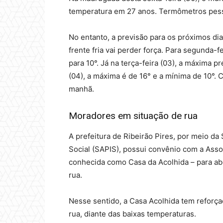
temperatura em 27 anos. Termômetros pesso
No entanto, a previsão para os próximos di
frente fria vai perder força. Para segunda-f
para 10°. Já na terça-feira (03), a máxima pr
(04), a máxima é de 16° e a mínima de 10°.
manhã.
Moradores em situação de rua
A prefeitura de Ribeirão Pires, por meio da 
Social (SAPIS), possui convênio com a Asso
conhecida como Casa da Acolhida – para a
rua.
Nesse sentido, a Casa Acolhida tem reforç
rua, diante das baixas temperaturas.