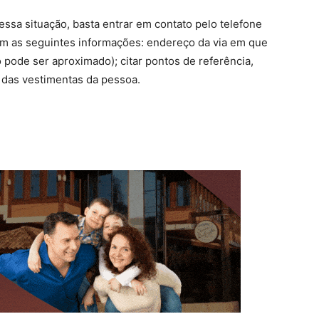
sa situação, basta entrar em contato pelo telefone
om as seguintes informações: endereço da via em que
 pode ser aproximado); citar pontos de referência,
s das vestimentas da pessoa.