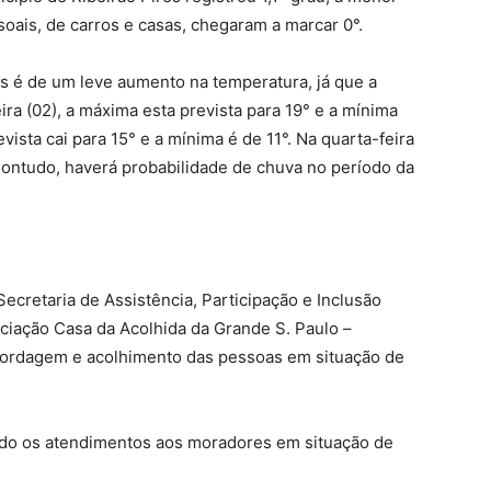
ais, de carros e casas, chegaram a marcar 0°.
as é de um leve aumento na temperatura, já que a
eira (02), a máxima esta prevista para 19° e a mínima
evista cai para 15° e a mínima é de 11°. Na quarta-feira
 Contudo, haverá probabilidade de chuva no período da
Secretaria de Assistência, Participação e Inclusão
ciação Casa da Acolhida da Grande S. Paulo –
bordagem e acolhimento das pessoas em situação de
ado os atendimentos aos moradores em situação de