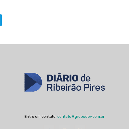
Entre em contato:
contato@grupodev.com.br