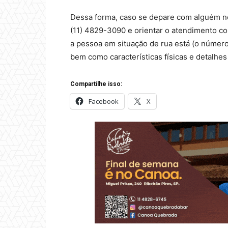
Dessa forma, caso se depare com alguém nes
(11) 4829-3090 e orientar o atendimento c
a pessoa em situação de rua está (o número
bem como características físicas e detalhe
Compartilhe isso:
Facebook
X