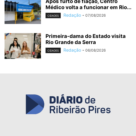
Após furto de fiação, Centro
Médico volta a funcionar em Rio...
Redação
-
07/08/2026
CIDADES
Primeira-dama do Estado visita
Rio Grande da Serra
Redação
-
06/08/2026
CIDADES