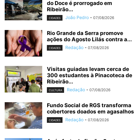
do Doce é prorrogado em
Ribeirão...
João Pedro
-
07/08/2026
CIDADES
Rio Grande da Serra promove
ações do Agosto Lilás contra a...
Redação
-
07/08/2026
CIDADES
Visitas guiadas levam cerca de
300 estudantes à Pinacoteca de
Ribeirão...
Redação
-
07/08/2026
CULTURA
Fundo Social de RGS transforma
cobertores doados em agasalhos
Redação
-
07/08/2026
CIDADES