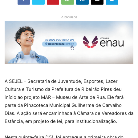
Publicidade
A SEJEL – Secretaria de Juventude, Esportes, Lazer,
Cultura e Turismo da Prefeitura de Ribeirão Pires deu
início ao projeto MAR – Museu de Arte de Rua. Ele fará
parte da Pinacoteca Municipal Guilherme de Carvalho
Dias. A ação será encaminhada à Câmara de Vereadores da
Estância, em projeto de lei, para institucionalização.
Nesta quinta-feira (15), foi entregue a primeira obra do