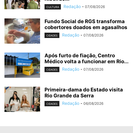
Redação
-
07/08/2026
CULTURA
Fundo Social de RGS transforma
cobertores doados em agasalhos
Redação
-
07/08/2026
CIDADES
Após furto de fiação, Centro
Médico volta a funcionar em Rio...
Redação
-
07/08/2026
CIDADES
Primeira-dama do Estado visita
Rio Grande da Serra
Redação
-
06/08/2026
CIDADES