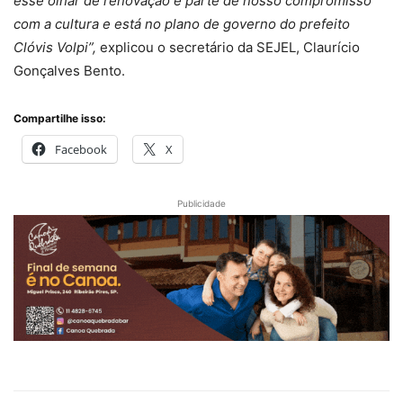
esse olhar de renovação é parte de nosso compromisso
com a cultura e está no plano de governo do prefeito
Clóvis Volpi”,
explicou o secretário da SEJEL, Claurício
Gonçalves Bento.
Compartilhe isso:
Facebook
X
Publicidade