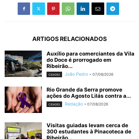
ARTIGOS RELACIONADOS
Auxílio para comerciantes da Vila
do Doce é prorrogado em
Ribeirão...
João Pedro
-
07/08/2026
CIDADES
Rio Grande da Serra promove
ações do Agosto Lilás contra a...
Redação
-
07/08/2026
CIDADES
Visitas guiadas levam cerca de
300 estudantes à Pinacoteca de
Ribeirão...