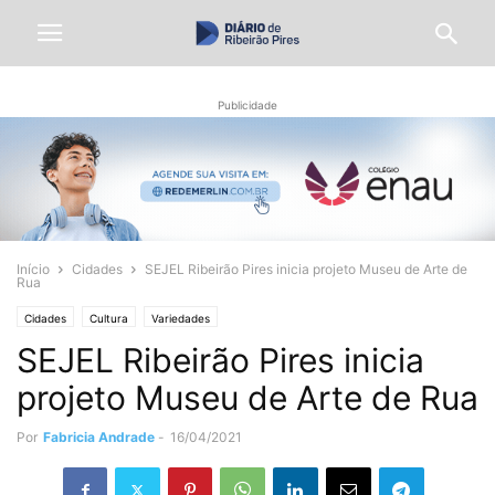
Publicidade
Início
Cidades
SEJEL Ribeirão Pires inicia projeto Museu de Arte de
Rua
Cidades
Cultura
Variedades
SEJEL Ribeirão Pires inicia
projeto Museu de Arte de Rua
Por
Fabricia Andrade
-
16/04/2021