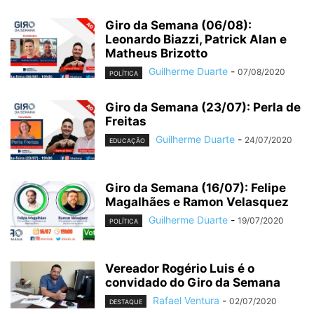
Giro da Semana (06/08):
Leonardo Biazzi, Patrick Alan e
Matheus Brizotto
Guilherme Duarte
-
07/08/2020
POLÍTICA
Giro da Semana (23/07): Perla de
Freitas
Guilherme Duarte
-
24/07/2020
EDUCAÇÃO
Giro da Semana (16/07): Felipe
Magalhães e Ramon Velasquez
Guilherme Duarte
-
19/07/2020
POLÍTICA
Vereador Rogério Luis é o
convidado do Giro da Semana
Rafael Ventura
-
02/07/2020
DESTAQUE