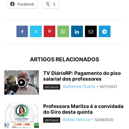
Facebook
X
ARTIGOS RELACIONADOS
TV DiárioRP: Pagamento do piso
salarial dos professores
Guilherme Duarte
-
10/11/2021
DESTAQUE
Professora Marilza é a convidada
do Giro desta quinta
Rafael Ventura
-
13/08/2020
DESTAQUE