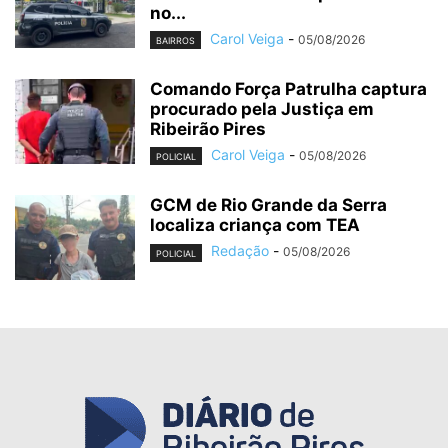
no...
Carol Veiga
-
05/08/2026
BAIRROS
Comando Força Patrulha captura
procurado pela Justiça em
Ribeirão Pires
Carol Veiga
-
05/08/2026
POLICIAL
GCM de Rio Grande da Serra
localiza criança com TEA
Redação
-
05/08/2026
POLICIAL