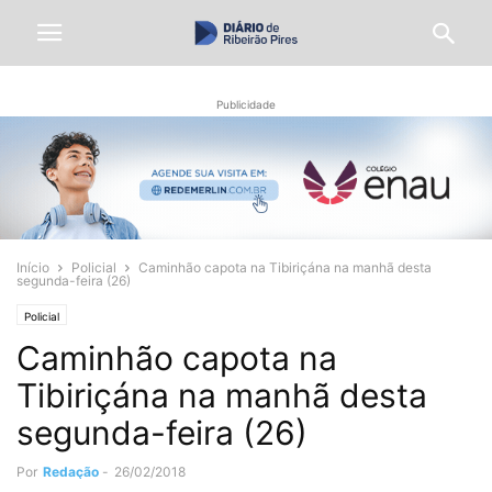
Publicidade
Início
Policial
Caminhão capota na Tibiriçána na manhã desta
segunda-feira (26)
Policial
Caminhão capota na
Tibiriçána na manhã desta
segunda-feira (26)
Por
Redação
-
26/02/2018