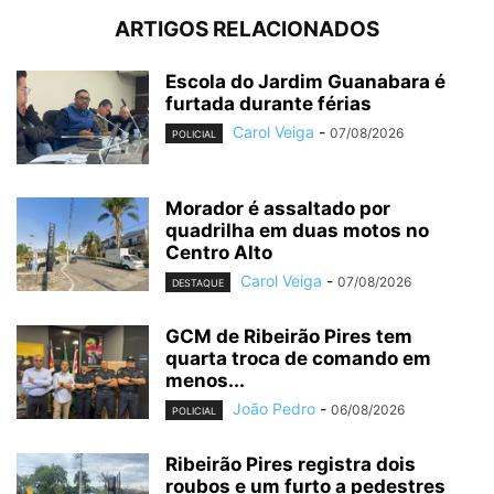
ARTIGOS RELACIONADOS
Escola do Jardim Guanabara é
furtada durante férias
Carol Veiga
-
07/08/2026
POLICIAL
Morador é assaltado por
quadrilha em duas motos no
Centro Alto
Carol Veiga
-
07/08/2026
DESTAQUE
GCM de Ribeirão Pires tem
quarta troca de comando em
menos...
João Pedro
-
06/08/2026
POLICIAL
Ribeirão Pires registra dois
roubos e um furto a pedestres