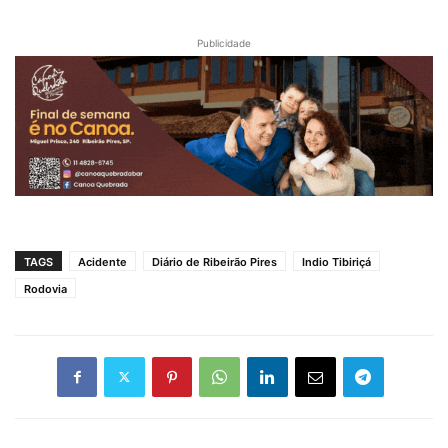
Publicidade
TAGS
Acidente
Diário de Ribeirão Pires
Indio Tibiriçá
Rodovia