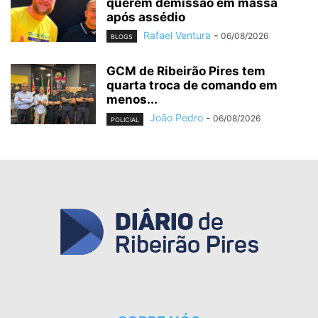
querem demissão em massa
após assédio
Rafael Ventura
-
06/08/2026
BLOGS
GCM de Ribeirão Pires tem
quarta troca de comando em
menos...
João Pedro
-
06/08/2026
POLICIAL