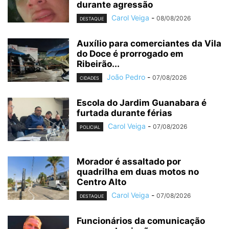
durante agressão
Carol Veiga
-
08/08/2026
DESTAQUE
Auxílio para comerciantes da Vila
do Doce é prorrogado em
Ribeirão...
João Pedro
-
07/08/2026
CIDADES
Escola do Jardim Guanabara é
furtada durante férias
Carol Veiga
-
07/08/2026
POLICIAL
Morador é assaltado por
quadrilha em duas motos no
Centro Alto
Carol Veiga
-
07/08/2026
DESTAQUE
Funcionários da comunicação