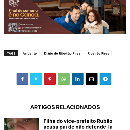
TAGS
Acidente
Diário de Ribeirão Pires
Ribeirão Pires
ARTIGOS RELACIONADOS
Filha do vice-prefeito Rubão
acusa pai de não defendê-la