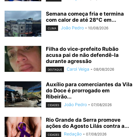
Semana começa fria e termina
com calor de até 28°C em...
João Pedro
-
10/08/2026
CLIMA
Filha do vice-prefeito Rubão
acusa pai de não defendê-la
durante agressão
Carol Veiga
-
08/08/2026
DESTAQUE
Auxílio para comerciantes da Vila
do Doce é prorrogado em
Ribeirão...
João Pedro
-
07/08/2026
CIDADES
Rio Grande da Serra promove
ações do Agosto Lilás contra a...
Redação
-
07/08/2026
CIDADES