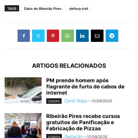
TAGS
Dário de Ribeirão Pires
defesa civil
ARTIGOS RELACIONADOS
PM prende homem após
flagrante de furto de cabos de
internet
Carol Veiga
-
10/08/2026
CIDADES
Ribeirão Pires recebe cursos
gratuitos de Panificação e
Fabricação de Pizzas
Redação
-
10/08/2026
CURSOS