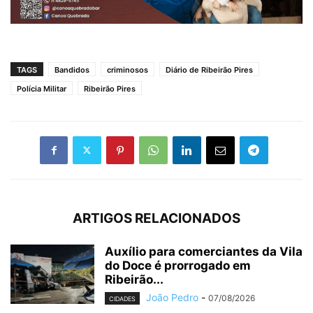
TAGS
Bandidos
criminosos
Diário de Ribeirão Pires
Polícia Militar
Ribeirão Pires
ARTIGOS RELACIONADOS
Auxílio para comerciantes da Vila
do Doce é prorrogado em
Ribeirão...
João Pedro
-
07/08/2026
CIDADES