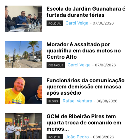
Escola do Jardim Guanabara é
furtada durante férias
Carol Veiga
-
07/08/2026
POLICIAL
Morador é assaltado por
quadrilha em duas motos no
Centro Alto
Carol Veiga
-
07/08/2026
DESTAQUE
Funcionários da comunicação
querem demissão em massa
após assédio
Rafael Ventura
-
06/08/2026
BLOGS
GCM de Ribeirão Pires tem
quarta troca de comando em
menos...
João Pedro
-
06/08/2026
POLICIAL