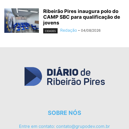
Ribeirão Pires inaugura polo do
CAMP SBC para qualificação de
jovens
Redação
-
04/08/2026
CIDADES
SOBRE NÓS
Entre em contato:
contato@grupodev.com.br