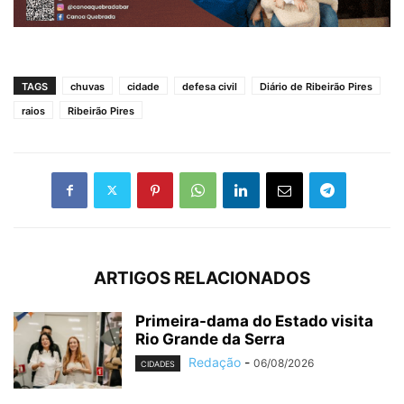
TAGS
chuvas
cidade
defesa civil
Diário de Ribeirão Pires
raios
Ribeirão Pires
ARTIGOS RELACIONADOS
Primeira-dama do Estado visita
Rio Grande da Serra
Redação
-
06/08/2026
CIDADES