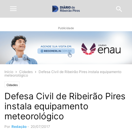
Publicidade
Início
Cidades
Defesa Civil de Ribeirão Pires instala equipamento
meteorológico
Cidades
Defesa Civil de Ribeirão Pires
instala equipamento
meteorológico
Por
Redação
-
20/07/2017