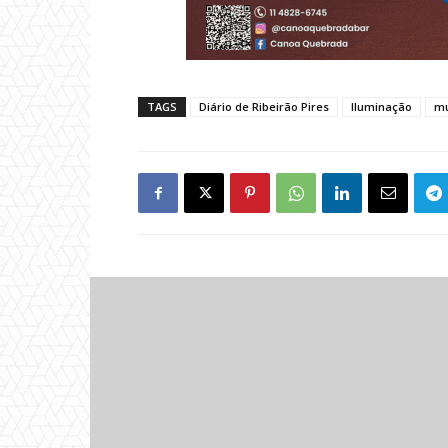
TAGS
Diário de Ribeirão Pires
Iluminação
mu