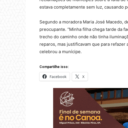
estava completamente sem luz, causando p
Segundo a moradora Maria José Macedo, de 
preocupante. “Minha filha chega tarde da 
trecho do caminho onde não tinha iluminaç
reparos, mas justificavam que para refazer a
celebrou a munícipe.
Compartilhe isso:
Facebook
X