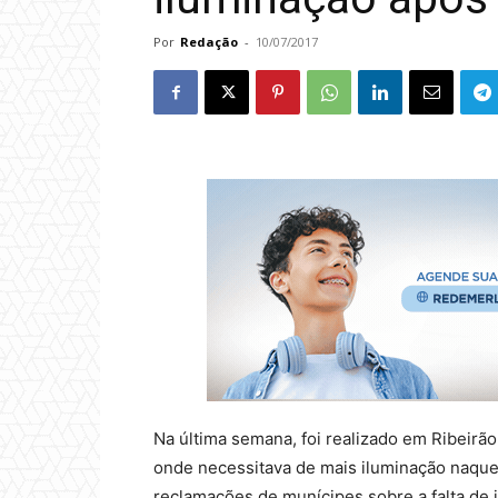
Por
Redação
-
10/07/2017
Na última semana, foi realizado em Ribeirã
onde necessitava de mais iluminação naque
reclamações de munícipes sobre a falta de 