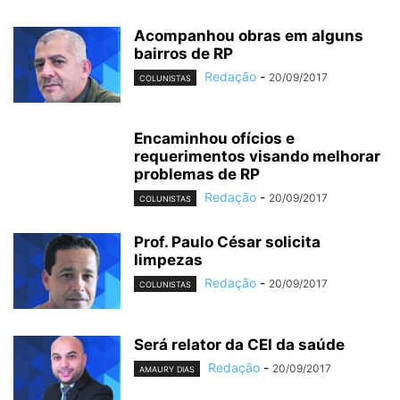
Acompanhou obras em alguns
bairros de RP
Redação
-
20/09/2017
COLUNISTAS
Encaminhou ofícios e
requerimentos visando melhorar
problemas de RP
Redação
-
20/09/2017
COLUNISTAS
Prof. Paulo César solicita
limpezas
Redação
-
20/09/2017
COLUNISTAS
Será relator da CEI da saúde
Redação
-
20/09/2017
AMAURY DIAS