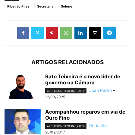
Ribeirão Pires
Secretaria
Solene
ARTIGOS RELACIONADOS
Rato Teixeira é o novo líder de
governo na Câmara
João Pedro
-
ARCHESON TEIXEIRA (RATO)
12/03/2025
Acompanhou reparos em via de
Ouro Fino
Redação
-
ARCHESON TEIXEIRA (RATO)
20/09/2017