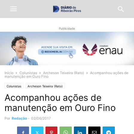
Publicidade
Início
Colunistas
Archeson Teixeira (Rato)
Acompanhou ações de
manutenção em Ouro Fino
Colunistas
Archeson Teixeira (Rato)
Acompanhou ações de
manutenção em Ouro Fino
Por
Redação
-
02/06/2017