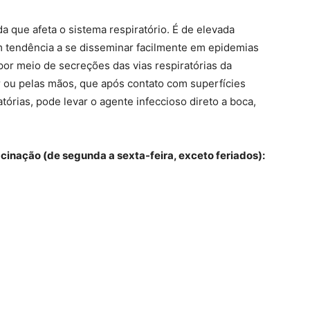
da que afeta o sistema respiratório. É de elevada
om tendência a se disseminar facilmente em epidemias
por meio de secreções das vias respiratórias da
ar ou pelas mãos, que após contato com superfícies
órias, pode levar o agente infeccioso direto a boca,
cinação (de segunda a sexta-feira, exceto feriados):