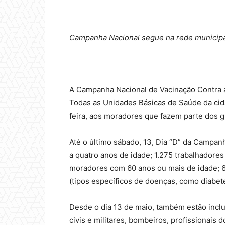
Campanha Nacional segue na rede municipal
A Campanha Nacional de Vacinação Contra a 
Todas as Unidades Básicas de Saúde da cida
feira, aos moradores que fazem parte dos gr
Até o último sábado, 13, Dia “D” da Campan
a quatro anos de idade; 1.275 trabalhadore
moradores com 60 anos ou mais de idade; 
(tipos específicos de doenças, como diabet
Desde o dia 13 de maio, também estão inclu
civis e militares, bombeiros, profissionai