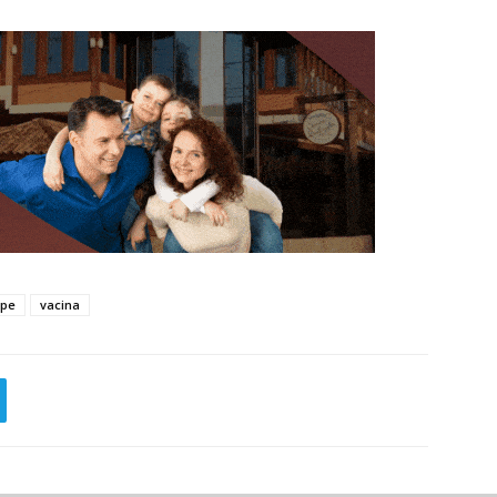
ipe
vacina