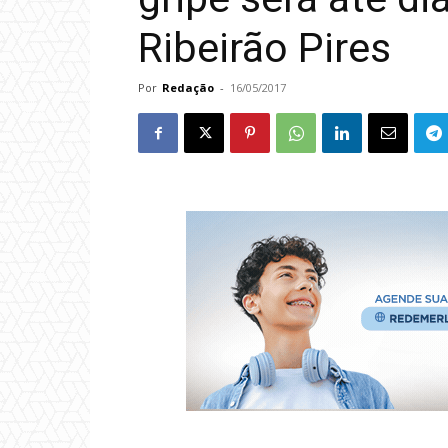
Ribeirão Pires
Por
Redação
-
16/05/2017