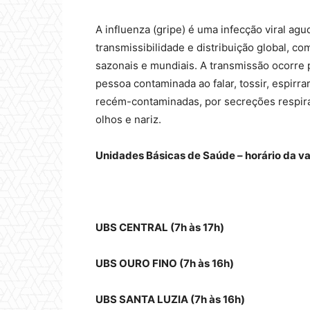
A influenza (gripe) é uma infecção viral agu
transmissibilidade e distribuição global, c
sazonais e mundiais. A transmissão ocorre 
pessoa contaminada ao falar, tossir, espirr
recém-contaminadas, por secreções respirat
olhos e nariz.
Unidades Básicas de Saúde – horário da va
UBS CENTRAL (7h às 17h)
UBS OURO FINO (7h às 16h)
UBS SANTA LUZIA (7h às 16h)