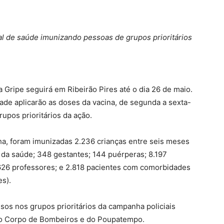
 de saúde imunizando pessoas de grupos prioritários
Gripe seguirá em Ribeirão Pires até o dia 26 de maio.
de aplicarão as doses da vacina, de segunda a sexta-
upos prioritários da ação.
ha, foram imunizadas 2.236 crianças entre seis meses
s da saúde; 348 gestantes; 144 puérperas; 8.197
626 professores; e 2.818 pacientes com comorbidades
es).
sos nos grupos prioritários da campanha policiais
s do Corpo de Bombeiros e do Poupatempo.