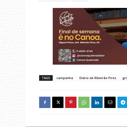
TAGS
campanha
Diário de Ribeirão Pires
gr