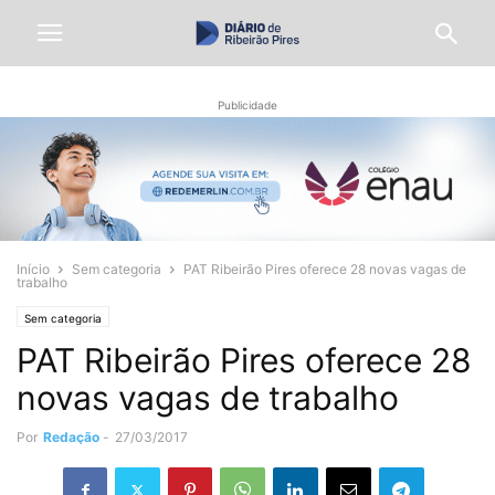
Publicidade
Início
Sem categoria
PAT Ribeirão Pires oferece 28 novas vagas de
trabalho
Sem categoria
PAT Ribeirão Pires oferece 28
novas vagas de trabalho
Por
Redação
-
27/03/2017