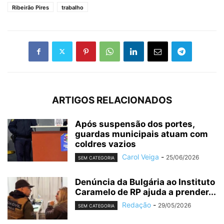
Ribeirão Pires
trabalho
ARTIGOS RELACIONADOS
Após suspensão dos portes,
guardas municipais atuam com
coldres vazios
Carol Veiga
-
25/06/2026
SEM CATEGORIA
Denúncia da Bulgária ao Instituto
Caramelo de RP ajuda a prender...
Redação
-
29/05/2026
SEM CATEGORIA