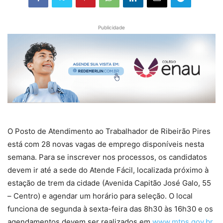
Publicidade
O Posto de Atendimento ao Trabalhador de Ribeirão Pires
está com 28 novas vagas de emprego disponíveis nesta
semana. Para se inscrever nos processos, os candidatos
devem ir até a sede do Atende Fácil, localizada próximo à
estação de trem da cidade (Avenida Capitão José Galo, 55
– Centro) e agendar um horário para seleção. O local
funciona de segunda à sexta-feira das 8h30 às 16h30 e os
agendamentos devem ser realizados em
www.mtps.gov.br
.