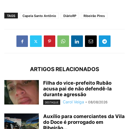
TAGS
Capela Santo Antônio
DiárioRP
Ribeirão Pires
ARTIGOS RELACIONADOS
Filha do vice-prefeito Rubão
acusa pai de não defendê-la
durante agressão
Carol Veiga
-
08/08/2026
DESTAQUE
Auxílio para comerciantes da Vila
do Doce é prorrogado em
Ribeirão...