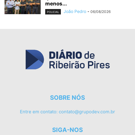
menos...
João Pedro
-
06/08/2026
POLICIAL
SOBRE NÓS
Entre em contato:
contato@grupodev.com.br
SIGA-NOS