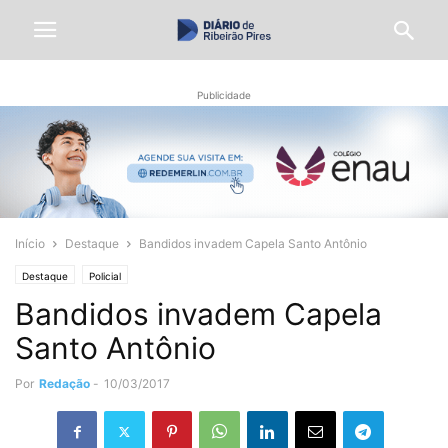
Publicidade
Início
Destaque
Bandidos invadem Capela Santo Antônio
Destaque
Policial
Bandidos invadem Capela
Santo Antônio
Por
Redação
-
10/03/2017