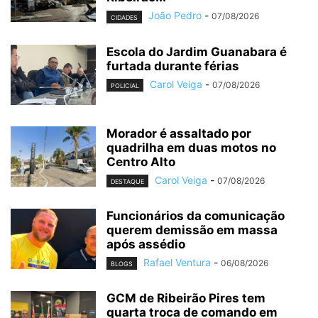
João Pedro
-
07/08/2026
CIDADES
Escola do Jardim Guanabara é
furtada durante férias
Carol Veiga
-
07/08/2026
POLICIAL
Morador é assaltado por
quadrilha em duas motos no
Centro Alto
Carol Veiga
-
07/08/2026
DESTAQUE
Funcionários da comunicação
querem demissão em massa
após assédio
Rafael Ventura
-
06/08/2026
BLOGS
GCM de Ribeirão Pires tem
quarta troca de comando em