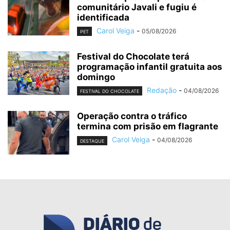
comunitário Javali e fugiu é
identificada
Carol Veiga
-
05/08/2026
PET
Festival do Chocolate terá
programação infantil gratuita aos
domingo
Redação
-
04/08/2026
FESTIVAL DO CHOCOLATE
Operação contra o tráfico
termina com prisão em flagrante
Carol Veiga
-
04/08/2026
DESTAQUE