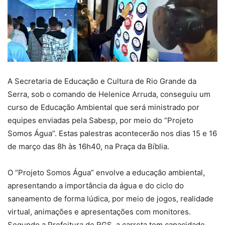
A Secretaria de Educação e Cultura de Rio Grande da
Serra, sob o comando de Helenice Arruda, conseguiu um
curso de Educação Ambiental que será ministrado por
equipes enviadas pela Sabesp, por meio do “Projeto
Somos Água”. Estas palestras acontecerão nos dias 15 e 16
de março das 8h às 16h40, na Praça da Bíblia.
O “Projeto Somos Água” envolve a educação ambiental,
apresentando a importância da água e do ciclo do
saneamento de forma lúdica, por meio de jogos, realidade
virtual, animações e apresentações com monitores.
Segundo a Prefeitura de RGS, a carreta tem capacidade