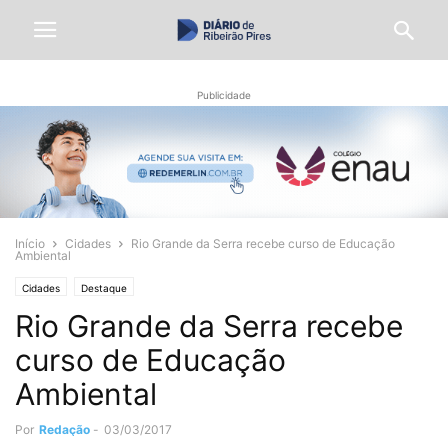
Publicidade
Início
Cidades
Rio Grande da Serra recebe curso de Educação
Ambiental
Cidades
Destaque
Rio Grande da Serra recebe
curso de Educação
Ambiental
Por
Redação
-
03/03/2017