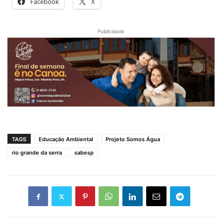
Facebook
X
Publicidade
TAGS
Educação Ambiental
Projeto Somos Água
rio grande da serra
sabesp