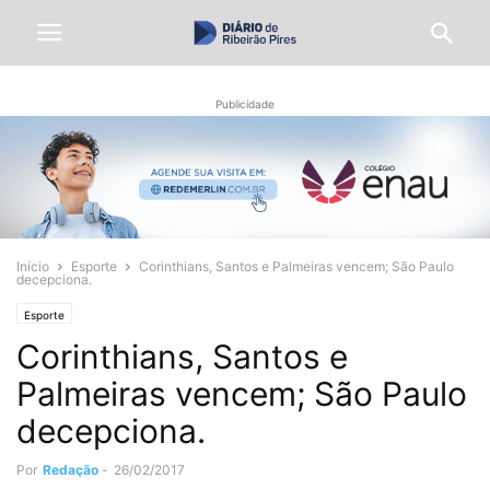
Publicidade
Início
Esporte
Corinthians, Santos e Palmeiras vencem; São Paulo
decepciona.
Esporte
Corinthians, Santos e
Palmeiras vencem; São Paulo
decepciona.
Por
Redação
-
26/02/2017