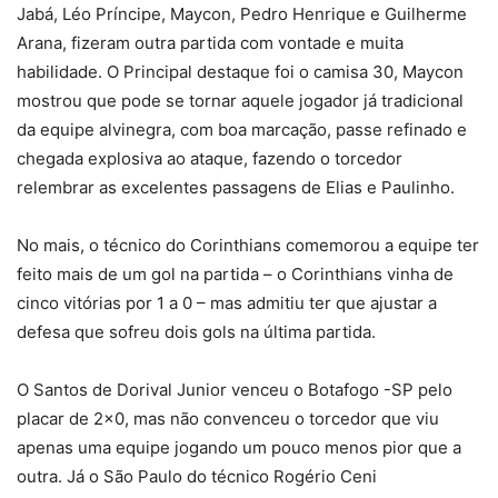
Jabá, Léo Príncipe, Maycon, Pedro Henrique e Guilherme
Arana, fizeram outra partida com vontade e muita
habilidade. O Principal destaque foi o camisa 30, Maycon
mostrou que pode se tornar aquele jogador já tradicional
da equipe alvinegra, com boa marcação, passe refinado e
chegada explosiva ao ataque, fazendo o torcedor
relembrar as excelentes passagens de Elias e Paulinho.
No mais, o técnico do Corinthians comemorou a equipe ter
feito mais de um gol na partida – o Corinthians vinha de
cinco vitórias por 1 a 0 – mas admitiu ter que ajustar a
defesa que sofreu dois gols na última partida.
O Santos de Dorival Junior venceu o Botafogo -SP pelo
placar de 2×0, mas não convenceu o torcedor que viu
apenas uma equipe jogando um pouco menos pior que a
outra. Já o São Paulo do técnico Rogério Ceni