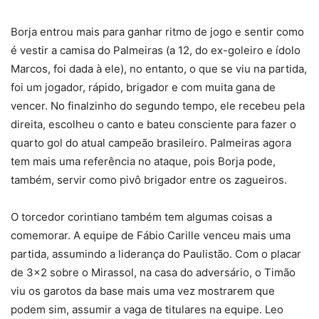
Borja entrou mais para ganhar ritmo de jogo e sentir como
é vestir a camisa do Palmeiras (a 12, do ex-goleiro e ídolo
Marcos, foi dada à ele), no entanto, o que se viu na partida,
foi um jogador, rápido, brigador e com muita gana de
vencer. No finalzinho do segundo tempo, ele recebeu pela
direita, escolheu o canto e bateu consciente para fazer o
quarto gol do atual campeão brasileiro. Palmeiras agora
tem mais uma referência no ataque, pois Borja pode,
também, servir como pivô brigador entre os zagueiros.
O torcedor corintiano também tem algumas coisas a
comemorar. A equipe de Fábio Carille venceu mais uma
partida, assumindo a liderança do Paulistão. Com o placar
de 3×2 sobre o Mirassol, na casa do adversário, o Timão
viu os garotos da base mais uma vez mostrarem que
podem sim, assumir a vaga de titulares na equipe. Leo