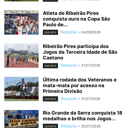
Atleta de Ribeirão Pires
conquista ouro na Copa São
Paulo de...
Redação
-
04/08/2026
ESPORTE
Ribeirão Pires participa dos
Jogos da Terceira Idade de São
Caetano
Redação
-
31/07/2026
ESPORTE
Última rodada dos Veteranos e
mata-mata por acesso na
Primeira Divisão
Redação
-
31/07/2026
ESPORTE
Rio Grande da Serra conquista 18
medalhas e brilha nos Jogos...
Redação
-
30/07/2026
ESPORTE